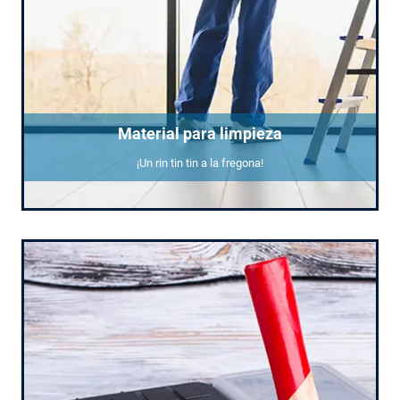
Material para limpieza
¡Un rin tin tin a la fregona!