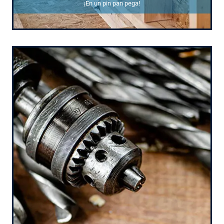
¡En un pin pan pega!