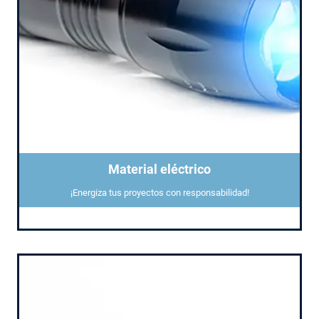
Material eléctrico
¡Energiza tus proyectos con responsabilidad!