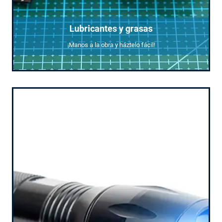
Lubricantes y grasas
¡Manos a la obra y háztelo fácil!