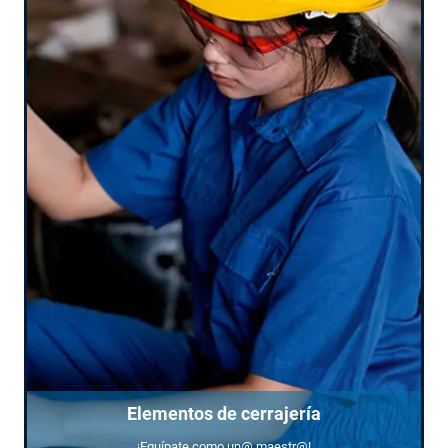
Elementos de cerrajería
¡Equípate como un@ maestr@!