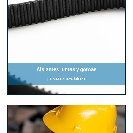
Aislantes juntas y gomas
¡La pieza que te faltaba!