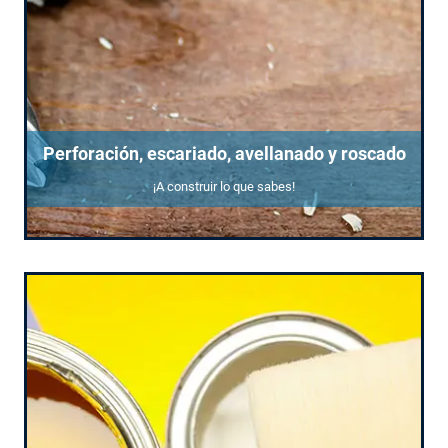
Perforación, escariado, avellanado y roscado
¡A construir lo que sabes!