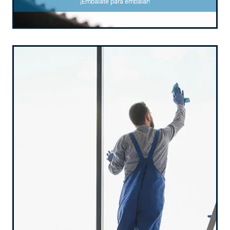
¡Embálate para embalar!