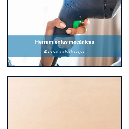
Herramientas mecánicas
¡Dale caña a tus trabajos!