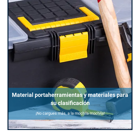
Material portaherramientas y materiales para
su clasificación
¡No cargues más, a la mochila mochila!