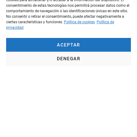
cookies para almacenar y/o acceder a la información del dispositivo. El
consentimiento de estas tecnologías nos permitirá procesar datos como el
comportamiento de navegación o las identificaciones únicas en este sitio.
No consentir o retirar el consentimiento, puede afectar negativamente a
Apellido
ciertas características y funciones.
Política de cookies
Política de
privacidad
ACEPTAR
Email
DENEGAR
Teléfono
Código postal