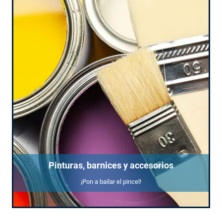
Pinturas, barnices y accesorios
¡Pon a bailar el pincel!