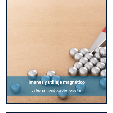
Imanes y utillaje magnético
¡La fuerza magnética que necesitas!