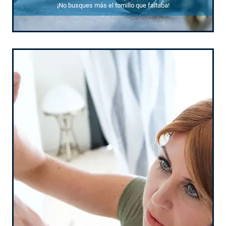
¡No busques más el tornillo que faltaba!