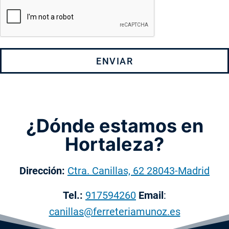
ENVIAR
¿Dónde estamos en
Hortaleza?
Dirección:
Ctra. Canillas, 62 28043-Madrid
Tel.:
917594260
Email
:
canillas@ferreteriamunoz.es